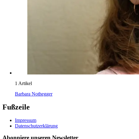
1 Artikel
Barbara Nothegger
Fußzeile
Impressum
Datenschutzerklärung
Abonniere unseren Newsletter