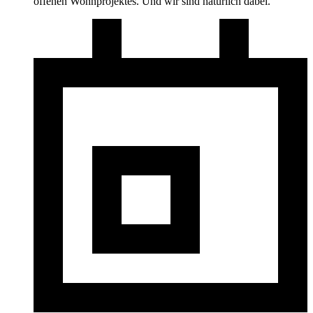
offenen Wohnprojektes. Und wir sind natürlich dabei.