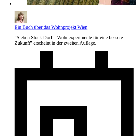
Ein Buch über das Wohnprojekt Wien
"Sieben Stock Dorf – Wohnexperimente für eine bessere
Zukunft" erscheint in der zweiten Auflage.